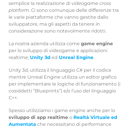
semplice la realizzazione di
videogame cross
platform.
Ci sono comunque delle differenze tra
le varie piattaforme che vanno gestite dallo
sviluppatore, ma gli aspetti da tenere in
considerazione sono notevolmente ridotti.
La nostra azienda utilizza come
game engine
per lo sviluppo di videogame e applicazioni
realtime,
Unity 3d
ed
Unreal Engine
.
Unity 3d, utilizza il linguaggio C# per il codice
mentre Unreal Engine utilizza un editor grafico
per implementare le logiche di funzionamento (i
cosiddetti “Blueprints”) e/o l’uso del linguaggio
C++.
Spesso utilizziamo i game engine anche per lo
sviluppo di app realtime
o
Realtà Virtuale ed
Aumentata
che necessitano di performance