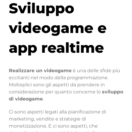
Sviluppo
videogame e
app realtime
Realizzare un videogame
è una delle sfide più
eccitanti nel modo della programmazione.
Molteplici sono gli aspetti da prendere in
considerazione per quanto concerne lo
sviluppo
di videogame
.
Ci sono aspetti legati alla pianificazione di
marketing, vendite e strategie di
monetizzazione. E ci sono aspetti, che