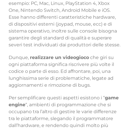
esempio: PC, Mac, Linux, PlayStation 4, Xbox
One, Nintendo Switch, Android Mobile e iOS.
Esse hanno differenti caratteristiche hardware,
di dispositivi esterni (joypad, mouse, ecc) e di
sistema operativo, inoltre sulle console bisogna
garantire degli standard di qualità e superare
severi test individuati dai produttori delle stesse.
Dunque,
realizzare un videogioco
che giri su
ogni piattaforma significa riscrivere più volte il
codice o parte di esso. Ed affrontare, poi, una
lunghissima serie di problematiche, legate ad
aggiornamenti e rimozione di bugs.
Per semplificare questi aspetti esistono i “
game
engine
“, ambienti di programmazione che si
occupano tra l’altro di gestire le varie differenze
tra le piattaforme, slegando il programmatore
dall’hardware, e rendendo quindi molto più