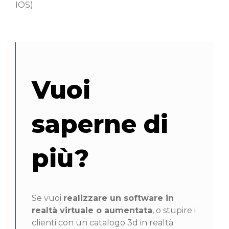
IOS)
Vuoi
saperne di
più?
Se vuoi
realizzare un software in
realtà virtuale o aumentata
, o stupire i
clienti con un catalogo 3d in realtà