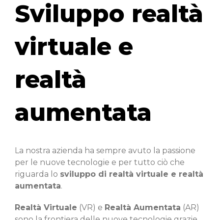
Sviluppo realtà
virtuale e
realtà
aumentata
La nostra azienda ha sempre avuto la passione
per le nuove tecnologie e per tutto ciò che
riguarda lo
sviluppo di realtà virtuale e realtà
aumentata
.
Realtà Virtuale
(VR) e
Realtà Aumentata
(AR)
sono la frontiera delle nuove tecnologie grazie