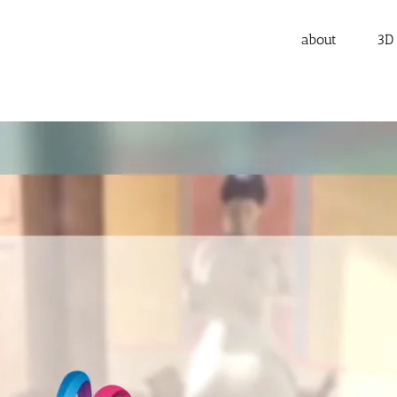
about
3D