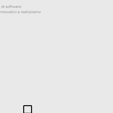
 di software:
 innovativi e realizziamo