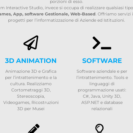
porzioni di esso.
m Interactive Studio, invece si occupa di realizzare qualsiasi tipo
ames, App, software Gestionale, Web-Based
. Offriamo servizi
progetti per l’informatizzazione di Aziende ed Istituzioni.
3D ANIMATION
SOFTWARE
Animazione 3D e Grafica
Software aziendale e per
per l’intrattenimento e la
l’intrattenimento. Tools e
cultura. Realizziamo
linguaggi di
Cortometraggi 3D,
programmazione usati:
Stereoscopia,
C#, Java, Unity 3D,
Videogames, Ricostruzioni
ASP.NET e database
3D per Musei
relazionali