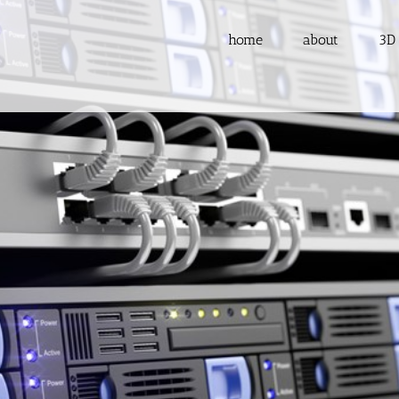
home
about
3D
Loading...