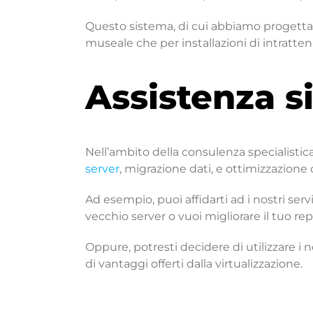
Questo sistema, di cui abbiamo progettat
museale che per installazioni di intratte
Assistenza s
Nell’ambito della consulenza specialistic
server
, migrazione dati, e ottimizzazione d
Ad esempio, puoi affidarti ad i nostri ser
vecchio server o vuoi migliorare il tuo re
Oppure, potresti decidere di utilizzare i 
di vantaggi offerti dalla virtualizzazione.