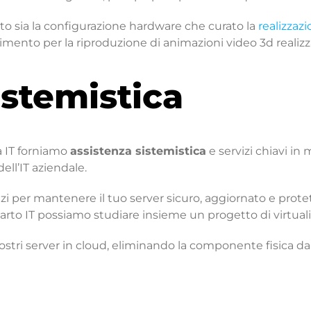
o sia la configurazione hardware che curato la
realizzaz
nimento per la riproduzione di animazioni video 3d realizz
istemistica
a IT forniamo
assistenza sistemistica
e servizi chiavi in
ell’IT aziendale.
vizi per mantenere il tuo server sicuro, aggiornato e prot
parto IT possiamo studiare insieme un progetto di virtual
nostri server in cloud, eliminando la componente fisica da