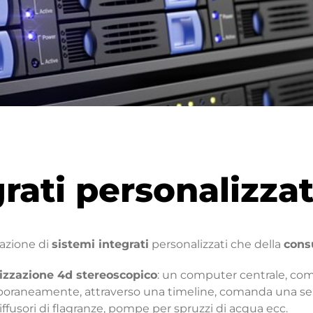
rati personalizzat
zazione di
sistemi integrati
personalizzati che della
cons
lizzazione 4d stereoscopico
: un computer centrale, com
poraneamente, attraverso una timeline, comanda una serie
diffusori di flagranze, pompe per spruzzi di acqua ecc.