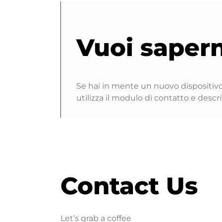
Vuoi sapern
Se hai in mente un nuovo dispositivo 
utilizza il modulo di contatto e descri
Contact Us
Let’s grab a coffee