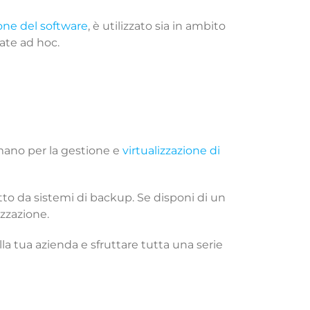
ione del software
, è utilizzato sia in ambito
ate ad hoc.
 mano per la gestione e
virtualizzazione di
etto da sistemi di backup. Se disponi di un
izzazione.
lla tua azienda e sfruttare tutta una serie